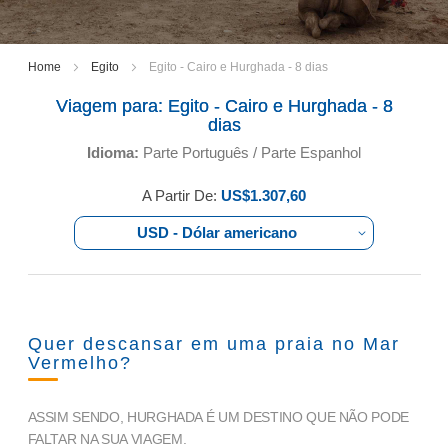
Home
Egito
Egito - Cairo e Hurghada - 8 dias
Viagem para:
Egito - Cairo e Hurghada - 8
dias
Idioma:
Parte Português / Parte Espanhol
A Partir De:
US$1.307,60
USD - Dólar americano
Quer descansar em uma praia no Mar
Vermelho?
ASSIM SENDO, HURGHADA É UM DESTINO QUE NÃO PODE
FALTAR NA SUA VIAGEM.