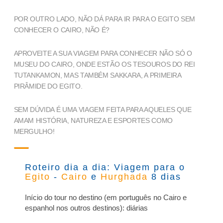
POR OUTRO LADO, NÃO DÁ PARA IR PARA O EGITO SEM
CONHECER O CAIRO, NÃO É?
APROVEITE A SUA VIAGEM PARA CONHECER NÃO SÓ O
MUSEU DO CAIRO, ONDE ESTÃO OS TESOUROS DO REI
TUTANKAMON, MAS TAMBÉM SAKKARA, A PRIMEIRA
PIRÂMIDE DO EGITO.
SEM DÚVIDA É UMA VIAGEM FEITA PARA AQUELES QUE
AMAM HISTÓRIA, NATUREZA E ESPORTES COMO
MERGULHO!
Roteiro dia a dia: Viagem para o
Egito
-
Cairo
e
Hurghada
8 dias
Início do tour no destino (em português no Cairo e
espanhol nos outros destinos): diárias