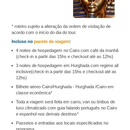
* roteiro sujeito a alteração da ordem de visitação de
acordo com o início do dia do tour.
Incluso no
pacote de viagem
:
4 noites de hospedagem no Cairo com café da manhã
(check-in a partir das 15hs e checkout até as 12hs)
3 noites de hospedagem em Hurghada com regime all
inclisive(check-in a partir das 15hs e checkout até as
12hs)
Bilhete aéreo Cairo/Hurghada - Hurghada /Cairo em
classe econômica*
Toda a viagem será feita em carro, van ou ônibus de
luxo climatizado com guia falando português no Cairo
e espanhol nos demais destinos*
Passeios e entradas aos locais especificados no
programa