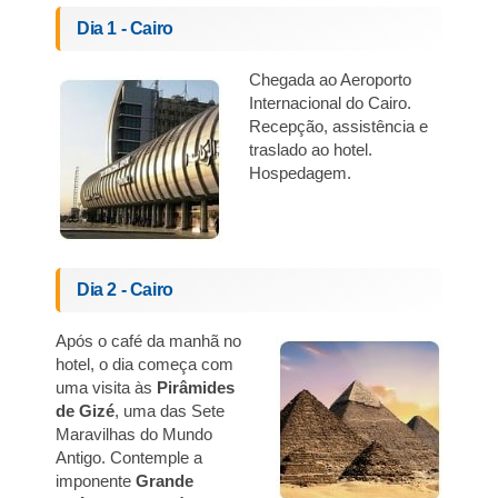
Dia 1 - Cairo
Chegada ao Aeroporto
Internacional do Cairo.
Recepção, assistência e
traslado ao hotel.
Hospedagem.
Dia 2 - Cairo
Após o café da manhã no
hotel, o dia começa com
uma visita às
Pirâmides
de Gizé
, uma das Sete
Maravilhas do Mundo
Antigo. Contemple a
imponente
Grande