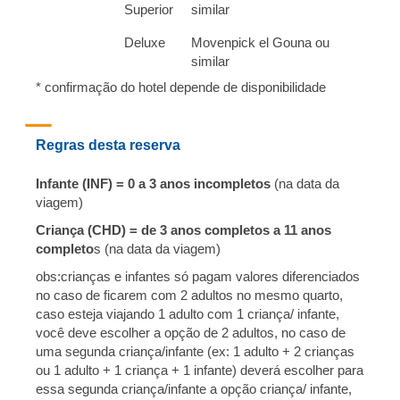
Superior
similar
Deluxe
Movenpick el Gouna ou
similar
* confirmação do hotel depende de disponibilidade
Regras desta reserva
Infante (INF) = 0 a 3 anos incompletos
(na data da
viagem)
Criança (CHD) = de 3 anos completos a 11 anos
completo
s (na data da viagem)
obs:
crianças e infantes só pagam valores diferenciados
no caso de ficarem com 2 adultos no mesmo quarto,
caso esteja viajando 1 adulto com 1 criança/ infante,
você deve escolher a opção de 2 adultos, no caso de
uma segunda criança/infante (ex: 1 adulto + 2 crianças
ou 1 adulto + 1 criança + 1 infante) deverá escolher para
essa segunda criança/infante a opção criança/ infante,