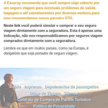
A Excursy recomenda que você sempre viaje coberto por
um seguro viagem para eventuais problemas de saúde,
bagagem e até cancelamentos por diversos motivos,para
isso recomendamos nosso parceiro GTA.
Neste link
você poderá simular e comprar o seu seguro
viagem diretamente com a seguradora. Esta é apenas uma
indicação, não nos responsabilizamos por seguros viagem
comprados diretamente com a seguradora.
Lembre-se que em muitos países, como na Europa, é
obrigatório que seja portador de seguro viagem.
Sobre
Imprensa
Depoimentos de passageiros
Dicas de Viagem
Sitemap
Contrato de Compra de Pacote Turístico
Política de Privacidade