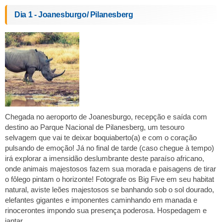
Dia 1 - Joanesburgo/ Pilanesberg
Chegada no aeroporto de Joanesburgo, recepção e saída com
destino ao Parque Nacional de Pilanesberg, um tesouro
selvagem que vai te deixar boquiaberto(a) e com o coração
pulsando de emoção! Já no final de tarde (caso chegue à tempo)
irá explorar a imensidão deslumbrante deste paraíso africano,
onde animais majestosos fazem sua morada e paisagens de tirar
o fôlego pintam o horizonte! Fotografe os Big Five em seu habitat
natural, aviste leões majestosos se banhando sob o sol dourado,
elefantes gigantes e imponentes caminhando em manada e
rinocerontes impondo sua presença poderosa. Hospedagem e
jantar.