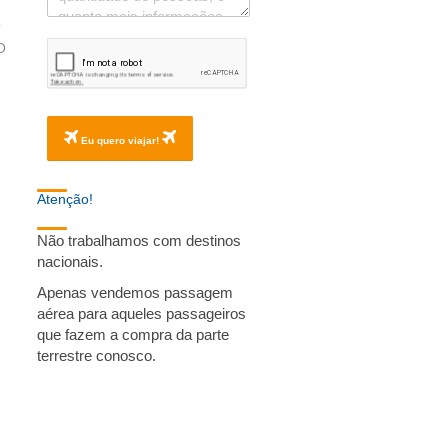
O
O
Eu quero viajar!
Atenção!
Não trabalhamos com destinos
nacionais.
Apenas vendemos passagem
aérea para aqueles passageiros
que fazem a compra da parte
terrestre conosco.