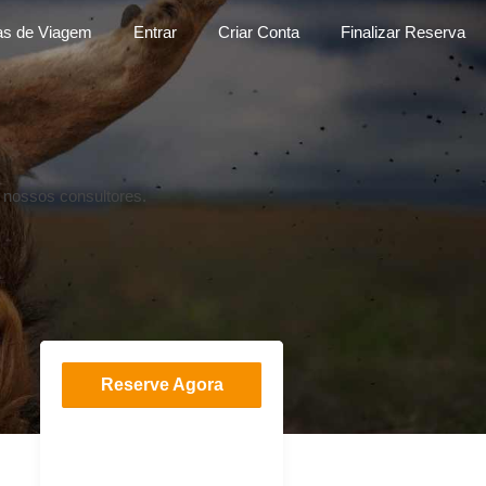
as de Viagem
Entrar
Criar Conta
Finalizar Reserva
de nossos consultores.
Reserve Agora