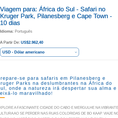
Viagem para:
África do Sul - Safari no
Kruger Park, Pilanesberg e Cape Town -
10 dias
Idioma:
Português
A Partir De:
US$2.962,40
USD - Dólar americano
repare-se para safaris em Pilanesberg e
ruger Parks na deslumbrantes na África do
ul, onde a natureza irá despertar sua alma e
eixá-lo maravilhado!
XPLORE A FASCINANTE CIDADE DO CABO E MERGULHE NA VIBRANT
ULTURA AO SE PERDER NAS RUAS COLORIDAS DE BO KAAP. VIAJE N