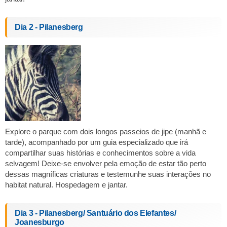
Dia 2 - Pilanesberg
Explore o parque com dois longos passeios de jipe (manhã e
tarde), acompanhado por um guia especializado que irá
compartilhar suas histórias e conhecimentos sobre a vida
selvagem! Deixe-se envolver pela emoção de estar tão perto
dessas magníficas criaturas e testemunhe suas interações no
habitat natural. Hospedagem e jantar.
Dia 3 - Pilanesberg/ Santuário dos Elefantes/
Joanesburgo