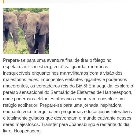
Prepare-se para uma aventura final de tirar o fôlego no
espetacular Pilanesberg, você vai guardar memórias
inesquecíveis enquanto nos maravilhamos com a visão dos
majestosos leões, imponentes elefantes gigantes e poderosos
rinocerontes, os verdadeiros reis do Big 5! Em seguida, explore o
paraíso sensacional do Santuário de Elefantes de Hartbeespoort,
onde poderosos elefantes africanos encontram consolo e um
refúgio acolhedor! Prepare-se para uma jornada inspiradora
enquanto você mergulha em programas educacionais interativos
e totalmente guiados que desvendam o mundo cativante desses
seres majestosos. Transfer para Joanesburgo e restante do dia
livre. Hospedagem.