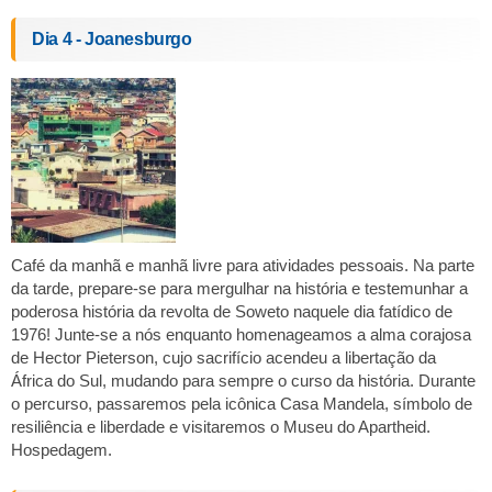
Dia 4 - Joanesburgo
Café da manhã e manhã livre para atividades pessoais. Na parte
da tarde, prepare-se para mergulhar na história e testemunhar a
poderosa história da revolta de Soweto naquele dia fatídico de
1976! Junte-se a nós enquanto homenageamos a alma corajosa
de Hector Pieterson, cujo sacrifício acendeu a libertação da
África do Sul, mudando para sempre o curso da história. Durante
o percurso, passaremos pela icônica Casa Mandela, símbolo de
resiliência e liberdade e visitaremos o Museu do Apartheid.
Hospedagem.