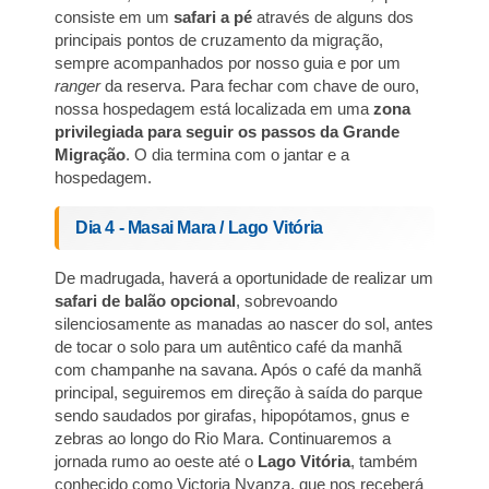
consiste em um
safari
a pé
através de alguns dos
principais pontos de cruzamento da migração,
sempre acompanhados por nosso guia e por um
ranger
da reserva. Para fechar com chave de ouro,
nossa hospedagem está localizada em uma
zona
privilegiada para seguir os passos da Grande
Migração
. O dia termina com o jantar e a
hospedagem.
Dia 4 - Masai Mara / Lago Vitória
De madrugada, haverá a oportunidade de realizar um
safari
de balão opcional
, sobrevoando
silenciosamente as manadas ao nascer do sol, antes
de tocar o solo para um autêntico café da manhã
com champanhe na savana. Após o café da manhã
principal, seguiremos em direção à saída do parque
sendo saudados por girafas, hipopótamos, gnus e
zebras ao longo do Rio Mara. Continuaremos a
jornada rumo ao oeste até o
Lago Vitória
, também
conhecido como Victoria Nyanza, que nos receberá