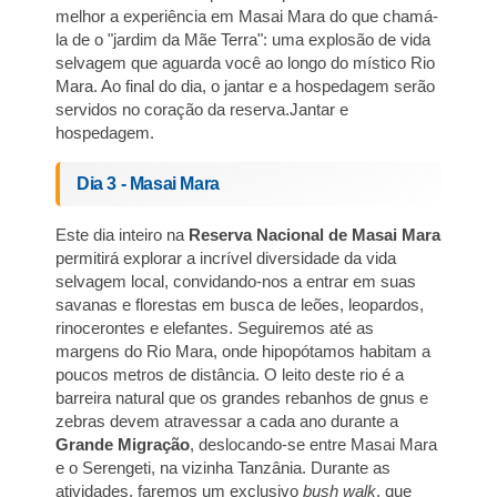
melhor a experiência em Masai Mara do que chamá-
la de o "jardim da Mãe Terra": uma explosão de vida
selvagem que aguarda você ao longo do místico Rio
Mara. Ao final do dia, o jantar e a hospedagem serão
servidos no coração da reserva.Jantar e
hospedagem.
Dia 3 - Masai Mara
Este dia inteiro na
Reserva Nacional de Masai Mara
permitirá explorar a incrível diversidade da vida
selvagem local, convidando-nos a entrar em suas
savanas e florestas em busca de leões, leopardos,
rinocerontes e elefantes. Seguiremos até as
margens do Rio Mara, onde hipopótamos habitam a
poucos metros de distância. O leito deste rio é a
barreira natural que os grandes rebanhos de gnus e
zebras devem atravessar a cada ano durante a
Grande Migração
, deslocando-se entre Masai Mara
e o Serengeti, na vizinha Tanzânia. Durante as
atividades, faremos um exclusivo
bush walk
, que