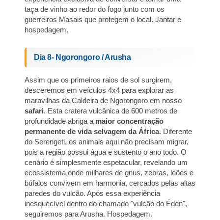
taça de vinho ao redor do fogo junto com os
guerreiros Masais que protegem o local. Jantar e
hospedagem.
Dia 8- Ngorongoro / Arusha
Assim que os primeiros raios de sol surgirem,
desceremos em veículos 4x4 para explorar as
maravilhas da Caldeira de Ngorongoro em nosso
safari
. Esta cratera vulcânica de 600 metros de
profundidade abriga a
maior concentração
permanente de vida selvagem da África
. Diferente
do Serengeti, os animais aqui não precisam migrar,
pois a região possui água e sustento o ano todo. O
cenário é simplesmente espetacular, revelando um
ecossistema onde milhares de gnus, zebras, leões e
búfalos convivem em harmonia, cercados pelas altas
paredes do vulcão. Após essa experiência
inesquecível dentro do chamado "vulcão do Éden",
seguiremos para Arusha. Hospedagem.