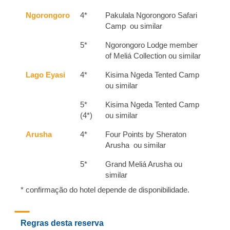
Ngorongoro
4*
Pakulala Ngorongoro Safari
Camp ou similar
5*
Ngorongoro Lodge member
of Meliá Collection ou similar
Lago Eyasi
4*
Kisima Ngeda Tented Camp
ou similar
5*
Kisima Ngeda Tented Camp
(4*)
ou similar
Arusha
4*
Four Points by Sheraton
Arusha ou similar
5*
Grand Meliá Arusha ou
similar
* confirmação do hotel depende de disponibilidade.
Regras desta reserva