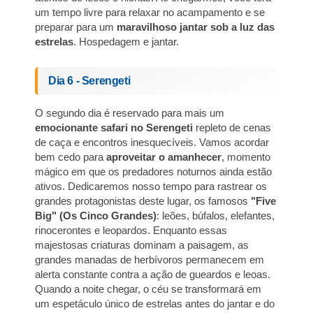
um tempo livre para relaxar no acampamento e se
preparar para um
maravilhoso jantar sob a luz das
estrelas
. Hospedagem e jantar.
Dia 6 - Serengeti
O segundo dia é reservado para mais um
emocionante
safari no Serengeti
repleto de cenas
de caça e encontros inesquecíveis. Vamos acordar
bem cedo para
aproveitar o amanhecer
, momento
mágico em que os predadores noturnos ainda estão
ativos. Dedicaremos nosso tempo para rastrear os
grandes protagonistas deste lugar, os famosos
"Five
Big" (Os Cinco Grandes)
: leões, búfalos, elefantes,
rinocerontes e leopardos. Enquanto essas
majestosas criaturas dominam a paisagem, as
grandes manadas de herbívoros permanecem em
alerta constante contra a ação de gueardos e leoas.
Quando a noite chegar, o céu se transformará em
um espetáculo único de estrelas antes do jantar e do