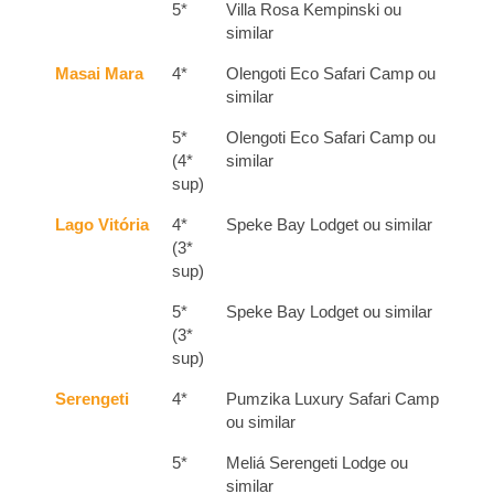
5*
Villa Rosa Kempinski ou
similar
Masai Mara
4*
Olengoti Eco Safari Camp ou
similar
5*
Olengoti Eco Safari Camp ou
(4*
similar
sup)
Lago Vitória
4*
Speke Bay Lodget ou similar
(3*
sup)
5*
Speke Bay Lodget ou similar
(3*
sup)
Serengeti
4*
Pumzika Luxury Safari Camp
ou similar
5*
Meliá Serengeti Lodge ou
similar