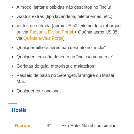
Almoço, jantar e bebidas não descritos no "inclui"
Gastos extras (tipo lavanderia, telefonemas, etc.)
Vistos de entrada (aprox U$ 50 feito no desembarque
ou via
Tanzania E-visa Portal
+ Quênia aprox U$ 35
via
Quênia e-visa Portal
)
Qualquer bilhete aéreo não descrito no "inclui"
Qualquer item não descrito no "incluso no pacote"
Gorjetas de guia, motorista e malateiros
Passeio de balão no Serengeti,Tarangire ou Masai
Mara
Qualquer tour opcional
Hotéis
Nairóbi
4*
Eka Hotel Nairobi ou similar