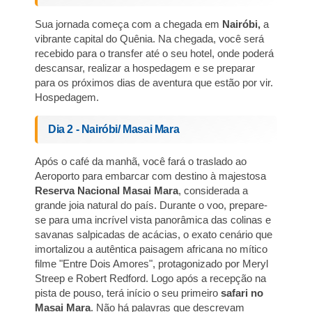
Sua jornada começa com a chegada em
Nairóbi,
a
vibrante capital do Quênia. Na chegada, você será
recebido para o transfer até o seu hotel, onde poderá
descansar, realizar a hospedagem e se preparar
para os próximos dias de aventura que estão por vir.
Hospedagem.
Dia 2 - Nairóbi/ Masai Mara
Após o café da manhã, você fará o traslado ao
Aeroporto para embarcar com destino à majestosa
Reserva Nacional Masai Mara
, considerada a
grande joia natural do país. Durante o voo, prepare-
se para uma incrível vista panorâmica das colinas e
savanas salpicadas de acácias, o exato cenário que
imortalizou a autêntica paisagem africana no mítico
filme "Entre Dois Amores", protagonizado por Meryl
Streep e Robert Redford. Logo após a recepção na
pista de pouso, terá início o seu primeiro
safari no
Masai Mara
. Não há palavras que descrevam