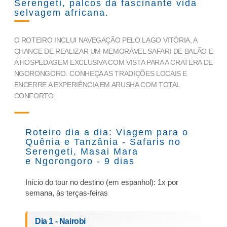
Serengeti, palcos da fascinante vida
selvagem africana.
O ROTEIRO INCLUI NAVEGAÇÃO PELO LAGO VITÓRIA, A
CHANCE DE REALIZAR UM MEMORÁVEL SAFARI DE BALÃO E
A HOSPEDAGEM EXCLUSIVA COM VISTA PARA A CRATERA DE
NGORONGORO. CONHEÇA AS TRADIÇÕES LOCAIS E
ENCERRE A EXPERIÊNCIA EM ARUSHA COM TOTAL
CONFORTO.
Roteiro dia a dia: Viagem para o
Quênia e Tanzânia - Safaris no
Serengeti, Masai Mara
e Ngorongoro - 9 dias
Início do tour no destino (em espanhol): 1x por
semana, às terças-feiras
Dia 1 - Nairobi