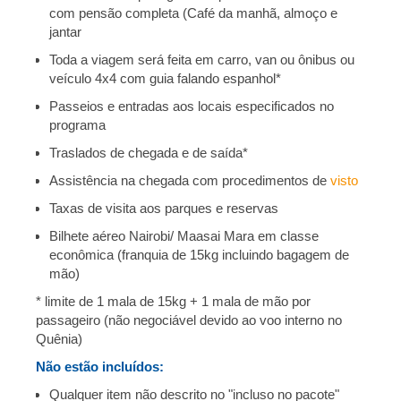
com pensão completa (Café da manhã, almoço e
jantar
Toda a viagem será feita em carro, van ou ônibus ou
veículo 4x4 com guia falando espanhol*
Passeios e entradas aos locais especificados no
programa
Traslados de chegada e de saída*
Assistência na chegada com procedimentos de
visto
Taxas de visita aos parques e reservas
Bilhete aéreo Nairobi/ Maasai Mara em classe
econômica (franquia de 15kg incluindo bagagem de
mão)
* limite de 1 mala de 15kg + 1 mala de mão por
passageiro (não negociável devido ao voo interno no
Quênia)
Não estão incluídos:
Qualquer item não descrito no "incluso no pacote"