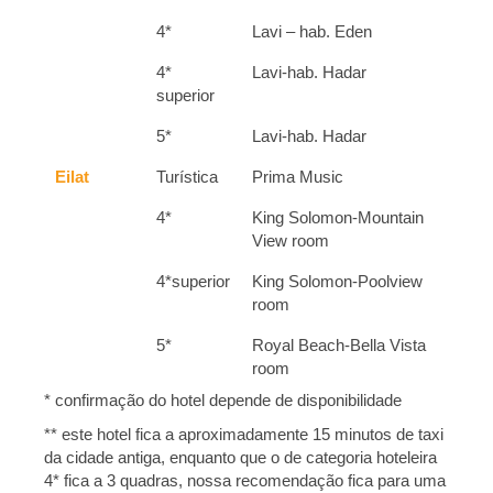
4*
Lavi – hab. Eden
4*
Lavi-hab. Hadar
superior
5*
Lavi-hab. Hadar
Eilat
Turística
Prima Music
4*
King Solomon-Mountain
View room
4*superior
King Solomon-Poolview
room
5*
Royal Beach-Bella Vista
room
* confirmação do hotel depende de disponibilidade
** este hotel fica a aproximadamente 15 minutos de taxi
da cidade antiga, enquanto que o de categoria hoteleira
4* fica a 3 quadras, nossa recomendação fica para uma