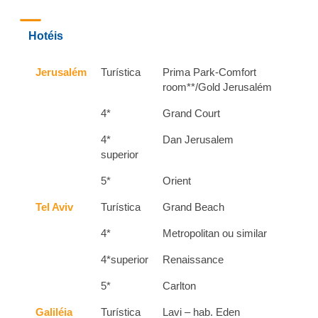
Hotéis
Jerusalém
Turística
Prima Park-Comfort
room**/Gold Jerusalém
4*
Grand Court
4*
Dan Jerusalem
superior
5*
Orient
Tel Aviv
Turística
Grand Beach
4*
Metropolitan ou similar
4*superior
Renaissance
5*
Carlton
Galiléia
Turística
Lavi – hab. Eden