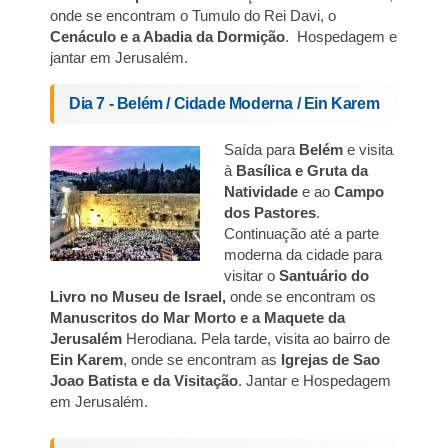
onde se encontram o Tumulo do Rei Davi, o
Cenáculo e a Abadia da Dormição
. Hospedagem e
jantar em Jerusalém.
Dia 7 - Belém / Cidade Moderna / Ein Karem
Saída para
Belém
e visita
à
Basílica e Gruta da
Natividade
e ao
Campo
dos Pastores
.
Continuação até a parte
moderna da cidade para
visitar o
Santuário do
Livro no Museu de Israel,
onde se encontram os
Manuscritos do Mar Morto e a Maquete da
Jerusalém
Herodiana. Pela tarde, visita ao bairro de
Ein Karem
, onde se encontram as
Igrejas de Sao
Joao Batista e da Visitação
. Jantar e Hospedagem
em Jerusalém.