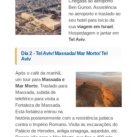
Chegada ao aeroporto
Ben Gurion. Assistência
no aeroporto e traslado ao
seu hotel para início da
sua
viagem em Israel
.
Hospedagem e jantar em
Tel Aviv
.
Dia 2 - Tel Aviv/ Massada/ Mar Morto/ Tel
Aviv
Após o café da manhã,
um tour para
Massada e
Mar Morto
. Traslado para
Massada, subida de
teleférico para visita a
Fortaleza de Massada.
Esta fortaleza entrou na
história posteriormente com a resistência judaica
contra o Império Romano. Visita às escavações do
Palácio de Herodes, antiga sinagoga, aqueduto, etc.