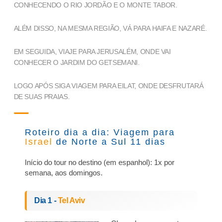
CONHECENDO O RIO JORDÃO E O MONTE TABOR.
ALÉM DISSO, NA MESMA REGIÃO, VÁ PARA HAIFA E NAZARÉ.
EM SEGUIDA, VIAJE PARA JERUSALÉM, ONDE VAI
CONHECER O JARDIM DO GETSEMANI.
LOGO APÓS SIGA VIAGEM PARA EILAT, ONDE DESFRUTARÁ
DE SUAS PRAIAS.
Roteiro dia a dia: Viagem para
Israel
de Norte a Sul 11 dias
Início do tour no destino (em espanhol): 1x por
semana, aos domingos.
Dia 1 -
Tel Aviv