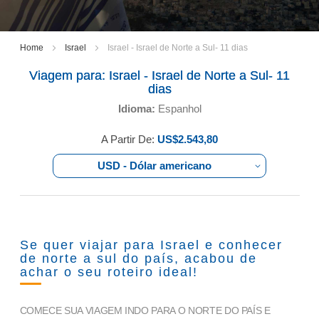
Home
Israel
Israel - Israel de Norte a Sul- 11 dias
Viagem para:
Israel - Israel de Norte a Sul- 11
dias
Idioma:
Espanhol
A Partir De:
US$2.543,80
USD - Dólar americano
Se quer viajar para Israel e conhecer
de norte a sul do país, acabou de
achar o seu roteiro ideal!
COMECE SUA VIAGEM INDO PARA O NORTE DO PAÍS E