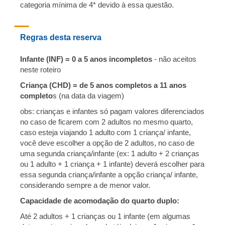
categoria mínima de 4* devido à essa questão.
Regras desta reserva
Infante (INF) = 0 a 5 anos incompletos
-
não aceitos
neste roteiro
Criança (CHD) = de 5 anos completos a 11 anos
completo
s (na data da viagem)
obs: crianças e infantes só pagam valores diferenciados
no caso de ficarem com 2 adultos no mesmo quarto,
caso esteja viajando 1 adulto com 1 criança/ infante,
você deve escolher a opção de 2 adultos, no caso de
uma segunda criança/infante (ex: 1 adulto + 2 crianças
ou 1 adulto + 1 criança + 1 infante) deverá escolher para
essa segunda criança/infante a opção criança/ infante,
considerando sempre a de menor valor.
Capacidade de acomodação do quarto duplo:
Até 2 adultos + 1 crianças ou 1 infante (em algumas