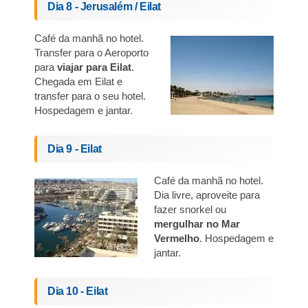
Dia 8 - Jerusalém / Eilat
Café da manhã no hotel.
Transfer para o Aeroporto
para
viajar para
Eilat
.
Chegada em Eilat e
transfer para o seu hotel.
Hospedagem e jantar.
Dia 9 - Eilat
Café da manhã no hotel.
Dia livre, aproveite para
fazer snorkel ou
mergulhar no Mar
Vermelho
. Hospedagem e
jantar.
Dia 10 - Eilat