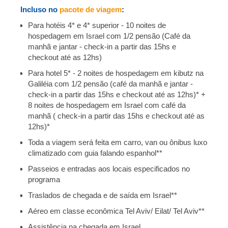
Incluso no
pacote de viagem
:
Para hotéis 4* e 4* superior - 10 noites de
hospedagem em Israel com 1/2 pensão
(Café da
manhã e jantar - check-in a partir das 15hs e
checkout até as 12hs)
Para hotel 5* - 2 noites de hospedagem em kibutz na
Galiléia com 1/2 pensão (café da manhã e jantar -
check-in a partir das 15hs e checkout até as 12hs)* +
8 noites de hospedagem em Israel com café da
manhã ( check-in a partir das 15hs e checkout até as
12hs)*
Toda a viagem será feita em carro, van ou ônibus luxo
climatizado com guia falando espanhol**
Passeios e entradas aos locais especificados no
programa
Traslados de chegada e de saída em Israel**
Aéreo em classe econômica Tel Aviv/ Eilat/ Tel Aviv**
Assistência na chegada em Israel