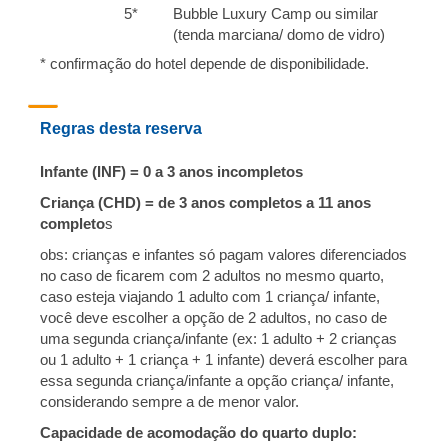
5*
Bubble Luxury Camp ou similar
(tenda marciana/ domo de vidro)
* confirmação do hotel depende de disponibilidade.
Regras desta reserva
Infante (INF) = 0 a 3 anos incompletos
Criança (CHD) = de 3 anos completos a 11 anos
completo
s
obs:
crianças e infantes só pagam valores diferenciados
no caso de ficarem com 2 adultos no mesmo quarto,
caso esteja viajando 1 adulto com 1 criança/ infante,
você deve escolher a opção de 2 adultos, no caso de
uma segunda criança/infante (ex: 1 adulto + 2 crianças
ou 1 adulto + 1 criança + 1 infante) deverá escolher para
essa segunda criança/infante a opção criança/ infante,
considerando sempre a de menor valor.
Capacidade de acomodação do quarto duplo: