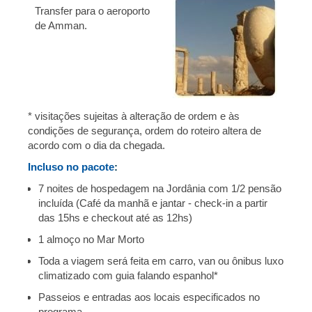
Transfer para o aeroporto
de Amman.
* visitações sujeitas à alteração de ordem e às
condições de segurança, ordem do roteiro altera de
acordo com o dia da chegada.
Incluso no pacote
:
7 noites de hospedagem na Jordânia com 1/2 pensão
incluída (Café da manhã e jantar - check-in a partir
das 15hs e checkout até as 12hs)
1 almoço no Mar Morto
Toda a viagem será feita em carro, van ou ônibus luxo
climatizado com guia falando espanhol*
Passeios e entradas aos locais especificados no
programa