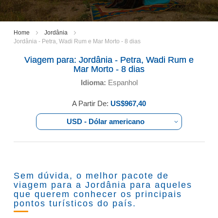
Home
Jordânia
Jordânia - Petra, Wadi Rum e Mar Morto - 8 dias
Viagem para:
Jordânia - Petra, Wadi Rum e
Mar Morto - 8 dias
Idioma:
Espanhol
A Partir De:
US$967,40
USD - Dólar americano
Sem dúvida, o melhor pacote de
viagem para a Jordânia para aqueles
que querem conhecer os principais
pontos turísticos do país.