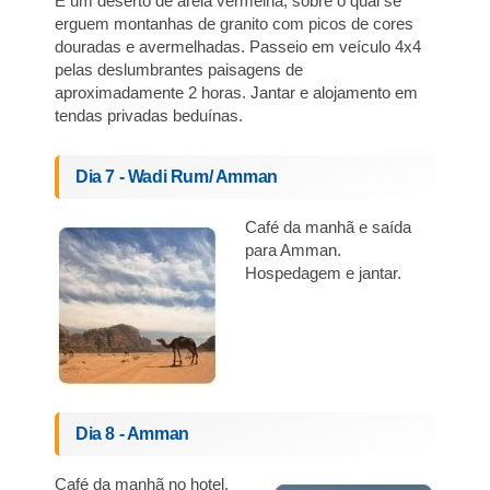
É um deserto de areia vermelha, sobre o qual se
erguem montanhas de granito com picos de cores
douradas e avermelhadas. Passeio em veículo 4x4
pelas deslumbrantes paisagens de
aproximadamente 2 horas. Jantar e alojamento em
tendas privadas beduínas.
Dia 7 - Wadi Rum/ Amman
Café da manhã e saída
para Amman.
Hospedagem e jantar.
Dia 8 - Amman
Café da manhã no hotel.