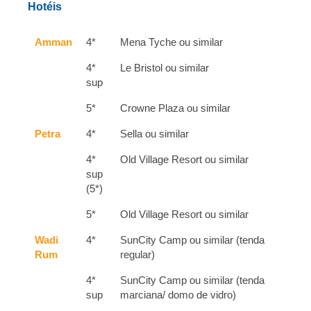
Hotéis
Amman
4*
Mena Tyche ou similar
4*
Le Bristol ou similar
sup
5*
Crowne Plaza ou similar
Petra
4*
Sella ou similar
4*
Old Village Resort ou similar
sup
(5*)
5*
Old Village Resort ou similar
Wadi
4*
SunCity Camp ou similar (tenda
Rum
regular)
4*
SunCity Camp ou similar (tenda
sup
marciana/ domo de vidro)