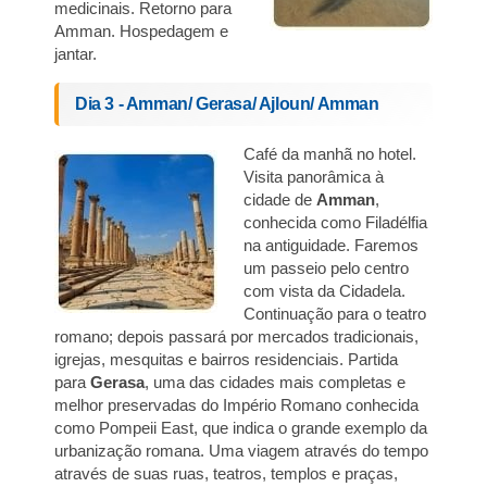
medicinais. Retorno para
Amman. Hospedagem e
jantar.
Dia 3 - Amman/ Gerasa/ Ajloun/ Amman
Café da manhã no hotel.
Visita panorâmica à
cidade de
Amman
,
conhecida como Filadélfia
na antiguidade. Faremos
um passeio pelo centro
com vista da Cidadela.
Continuação para o teatro
romano; depois passará por mercados tradicionais,
igrejas, mesquitas e bairros residenciais. Partida
para
Gerasa
, uma das cidades mais completas e
melhor preservadas do Império Romano conhecida
como Pompeii East, que indica o grande exemplo da
urbanização romana. Uma viagem através do tempo
através de suas ruas, teatros, templos e praças,