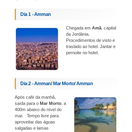
Dia 1 - Amman
Chegada em
Amã
, capital
da Jordânia.
Procedimentos de visto e
traslado ao hotel. Jantar e
pernoite no hotel.
Dia 2 - Amman/ Mar Morto/ Amman
Após café da manhã,
saída para o
Mar Morto
, a
400m abaixo do nível do
mar. Tempo livre para
aproveitar das águas
salgadas e lamas