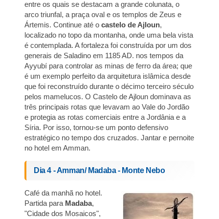
entre os quais se destacam a grande colunata, o
arco triunfal, a praça oval e os templos de Zeus e
Ártemis. Continue até o
castelo de Ajloun
,
localizado no topo da montanha, onde uma bela vista
é contemplada. A fortaleza foi construída por um dos
generais de Saladino em 1185 AD. nos tempos da
Ayyubí para controlar as minas de ferro da área; que
é um exemplo perfeito da arquitetura islâmica desde
que foi reconstruído durante o décimo terceiro século
pelos mamelucos. O Castelo de Ajloun dominava as
três principais rotas que levavam ao Vale do Jordão
e protegia as rotas comerciais entre a Jordânia e a
Síria. Por isso, tornou-se um ponto defensivo
estratégico no tempo dos cruzados. Jantar e pernoite
no hotel em Amman.
Dia 4 - Amman/ Madaba - Monte Nebo
Café da manhã no hotel.
Partida para
Madaba
,
"Cidade dos Mosaicos",