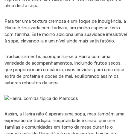
alma desta sopa.
Para ter uma textura cremosa e um toque de indulgência, a
Harira é finalizada com tadwira, um molho espesso feito
com farinha. Este molho adiciona uma suavidade irresistível
à sopa, elevando-a a um nível ainda mais satisfatório.
Tradicionalmente, acompanha-se a Harira com uma
variedade de acompanhamentos, incluindo frutos secos,
que proporcionam crocância, ovos cozidos para uma dose
extra de proteína e doces de mel, equilibrando assim os
sabores robustos da sopa.
Assim, a Harira não é apenas uma sopa, mas também uma
expressão de tradição, hospitalidade e união, que une
famílias e comunidades em torno da mesa durante o
sagrado mês do Ramadã e é um dos pratos típicos do