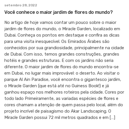
setembro 28, 2022
Você conhece o maior jardim de flores do mundo?
No artigo de hoje vamos contar um pouco sobre o maior
jardim de flores do mundo, o Miracle Garden, localizado em
Dubai. Conheça os pontos em destaque e confira as dicas
para uma visita inesquecível. Os Emirados Árabes são
conhecidos por sua grandiosidade, principalmente na cidade
de Dubai. Com isso, temos grandes construções, grandes
hotéis e grandes estruturas. E com os jardins não seria
diferente. O maior jardim de flores do mundo encontra-se
em Dubai, no lugar mais improvável: o deserto. Ao visitar o
parque Al Ain Paradise, você encontra o gigantesco jardim,
o Miracle Garden (que está até no Guiness Book!) e já
ganhou espaço nos melhores roteiros pela cidade. Cores por
todo lado Primeiramente, as variadas espécies de flores e
cores chamam a atenção de quem passa pelo local, além do
projeto incrível de paisagismo do Akar Landscaping. O
Miracle Garden possui 72 mil metros quadrados e em […]