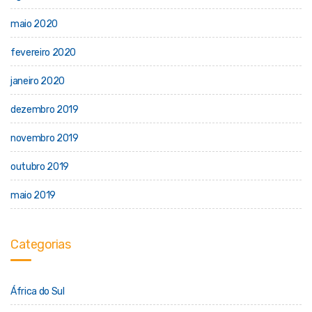
maio 2020
fevereiro 2020
janeiro 2020
dezembro 2019
novembro 2019
outubro 2019
maio 2019
Categorias
África do Sul