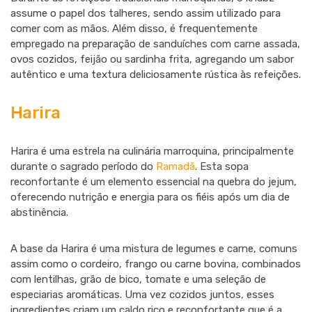
assume o papel dos talheres, sendo assim utilizado para
comer com as mãos. Além disso, é frequentemente
empregado na preparação de sanduíches com carne assada,
ovos cozidos, feijão ou sardinha frita, agregando um sabor
autêntico e uma textura deliciosamente rústica às refeições.
Harira
Harira é uma estrela na culinária marroquina, principalmente
durante o sagrado período do
Ramadã
. Esta sopa
reconfortante é um elemento essencial na quebra do jejum,
oferecendo nutrição e energia para os fiéis após um dia de
abstinência.
A base da Harira é uma mistura de legumes e carne, comuns
assim como o cordeiro, frango ou carne bovina, combinados
com lentilhas, grão de bico, tomate e uma seleção de
especiarias aromáticas. Uma vez cozidos juntos, esses
ingredientes criam um caldo rico e reconfortante que é a