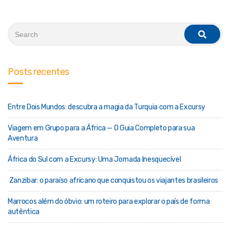
Search
for:
search
Posts recentes
Entre Dois Mundos: descubra a magia da Turquia com a Excursy
Viagem em Grupo para a África — O Guia Completo para sua
Aventura
África do Sul com a Excursy: Uma Jornada Inesquecível
Zanzibar: o paraíso africano que conquistou os viajantes brasileiros
Marrocos além do óbvio: um roteiro para explorar o país de forma
autêntica