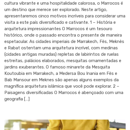
cultura vibrante e uma hospitalidade calorosa, o Marrocos é
um destino que merece ser explorado. Neste artigo,
apresentaremos cinco motivos incríveis para considerar uma
visita a este país diversificado e cativante. 1 – História e
arquitetura impressionantes O Marrocos é um tesouro
histórico, onde o passado encontra o presente de maneira
espetacular. As cidades imperiais de Marrakech, Fès, Meknès
e Rabat ostentam uma arquitetura incrível, com medinas
(cidades antigas muradas) repletas de labirintos de ruelas
estreitas, palácios elaborados, mesquitas ornamentadas e
jardins exuberantes. O famoso minarete da Mesquita
Koutoubia em Marrakech, a Medersa Bou Inania em Fès e
Bab Mansour em Meknes são apenas alguns exemplos da
magnífica arquitetura islâmica que você pode explorar. 2 –
Paisagens diversificadas O Marrocos é abençoado com uma
geografia […]