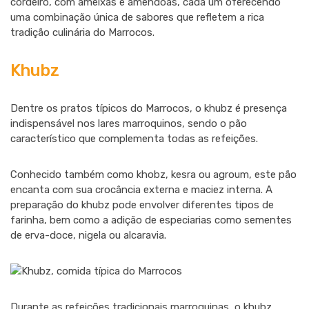
cordeiro, com ameixas e amêndoas, cada um oferecendo
uma combinação única de sabores que refletem a rica
tradição culinária do Marrocos.
Khubz
Dentre os pratos típicos do Marrocos, o khubz é presença
indispensável nos lares marroquinos, sendo o pão
característico que complementa todas as refeições.
Conhecido também como khobz, kesra ou agroum, este pão
encanta com sua crocância externa e maciez interna. A
preparação do khubz pode envolver diferentes tipos de
farinha, bem como a adição de especiarias como sementes
de erva-doce, nigela ou alcaravia.
Durante as refeições tradicionais marroquinas, o khubz