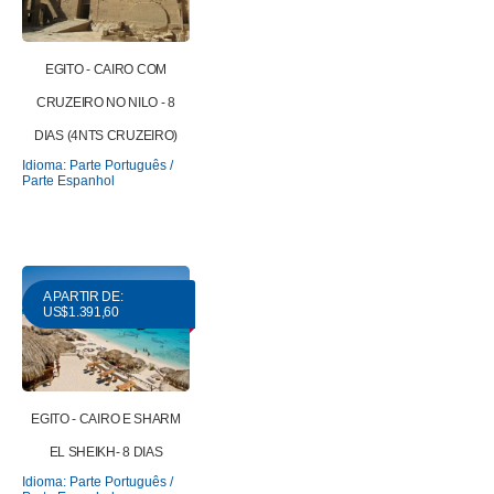
EGITO - CAIRO COM
CRUZEIRO NO NILO - 8
DIAS (4NTS CRUZEIRO)
Idioma: Parte Português /
Parte Espanhol
A PARTIR DE:
US$1.391,60
EGITO - CAIRO E SHARM
EL SHEIKH- 8 DIAS
Idioma: Parte Português /