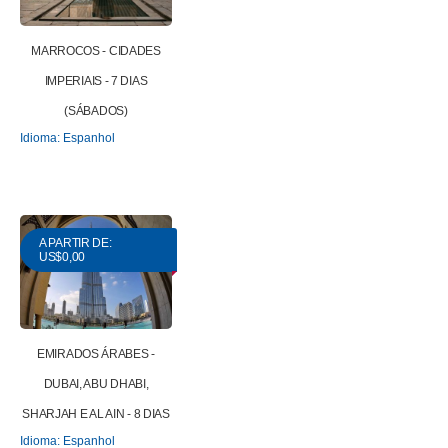
MARROCOS - CIDADES
IMPERIAIS - 7 DIAS
(SÁBADOS)
Idioma: Espanhol
A PARTIR DE:
US$0,00
EMIRADOS ÁRABES -
DUBAI, ABU DHABI,
SHARJAH E AL AIN - 8 DIAS
Idioma: Espanhol