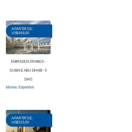
A PARTIR DE:
US$469,00
EMIRADOS ÁRABES -
DUBAI E ABU DHABI - 5
DIAS
Idioma: Espanhol
A PARTIR DE:
US$315,00