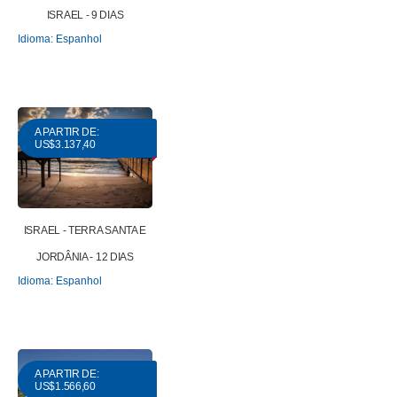
ISRAEL - 9 DIAS
Idioma: Espanhol
A PARTIR DE:
US$3.137,40
ISRAEL - TERRA SANTA E
JORDÂNIA - 12 DIAS
Idioma: Espanhol
A PARTIR DE:
US$1.566,60