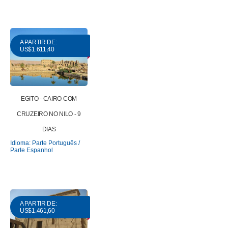
A PARTIR DE:
US$1.611,40
EGITO - CAIRO COM
CRUZEIRO NO NILO - 9
DIAS
Idioma: Parte Português /
Parte Espanhol
A PARTIR DE:
US$1.461,60