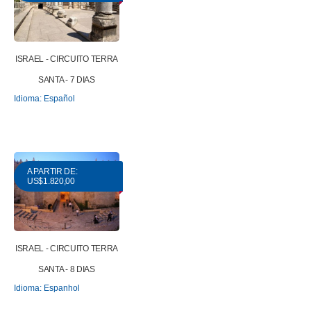
ISRAEL - CIRCUITO TERRA
SANTA - 7 DIAS
Idioma: Español
A PARTIR DE:
US$1.820,00
ISRAEL - CIRCUITO TERRA
SANTA - 8 DIAS
Idioma: Espanhol