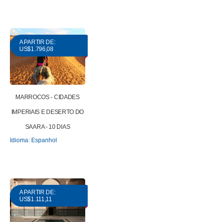
A PARTIR DE:
US$1.796,08
MARROCOS - CIDADES
IMPERIAIS E DESERTO DO
SAARA - 10 DIAS
Idioma: Espanhol
A PARTIR DE:
US$1.111,11