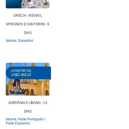
GRÉCIA - ATENAS,
MYKONOS E SANTORINI - 9
DIAS
Idioma: Espanhol
A PARTIR DE:
US$2.468,20
JORDÂNIA E LÍBANO - 13
DIAS
Idioma: Parte Português /
Parte Espanhol