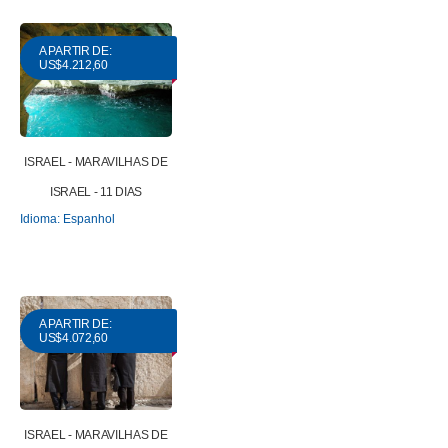
A PARTIR DE:
US$4.212,60
ISRAEL - MARAVILHAS DE
ISRAEL - 11 DIAS
Idioma: Espanhol
A PARTIR DE:
US$4.072,60
ISRAEL - MARAVILHAS DE