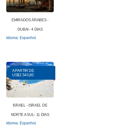
EMIRADOS ÁRABES -
DUBAI - 4 DIAS
Idioma: Espanhol
A PARTIR DE:
US$2.543,80
ISRAEL - ISRAEL DE
NORTE A SUL- 11 DIAS
Idioma: Espanhol