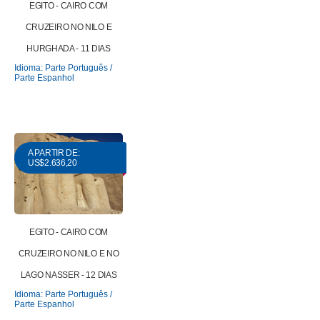
EGITO - CAIRO COM
CRUZEIRO NO NILO E
HURGHADA - 11 DIAS
Idioma: Parte Português /
Parte Espanhol
A PARTIR DE:
US$2.636,20
EGITO - CAIRO COM
CRUZEIRO NO NILO E NO
LAGO NASSER - 12 DIAS
Idioma: Parte Português /
Parte Espanhol