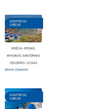
A PARTIR DE:
US$0,00
GRÉCIA - ATENAS,
MYKONOS, SANTORINI E
CRUZEIRO - 12 DIAS
Idioma: Espanhol
A PARTIR DE:
US$0,00