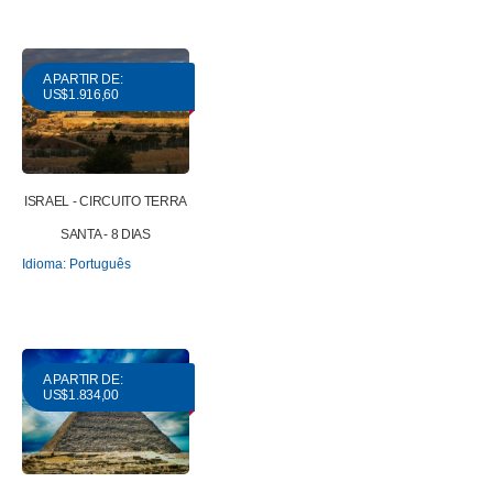
A PARTIR DE:
US$1.916,60
ISRAEL - CIRCUITO TERRA
SANTA - 8 DIAS
Idioma: Português
A PARTIR DE:
US$1.834,00